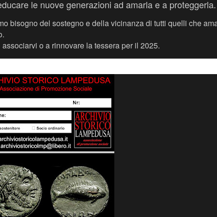
ell'educare le nuove generazioni ad amarla e a proteggerla
o bisogno del sostegno e della vicinanza di tutti quelli che am
o.
d associarvi o a rinnovare la tessera per il 2025.