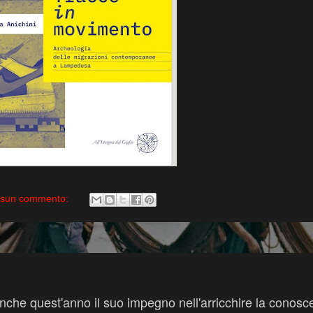
sun commento:
nche quest'anno il suo impegno nell'arricchire la conos