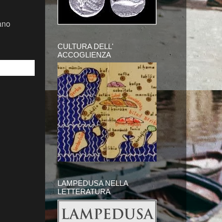
.
ano
CULTURA DELL'
ACCOGLIENZA
LAMPEDUSA NELLA
LETTERATURA