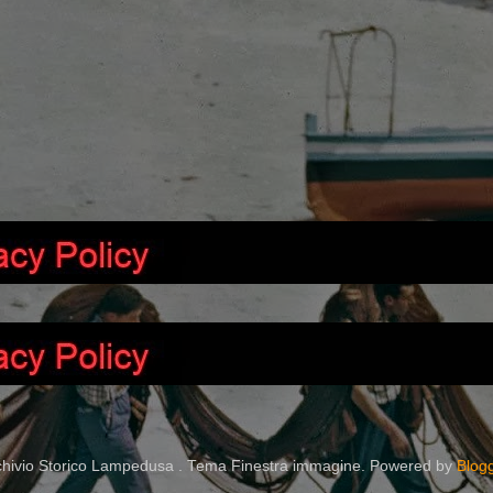
chivio Storico Lampedusa . Tema Finestra immagine. Powered by
Blog