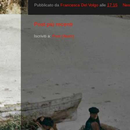
Pubblicato da
Francesca Del Volgo
alle
17:15
Nes
Post più recenti
Iscriviti a:
Post (Atom)