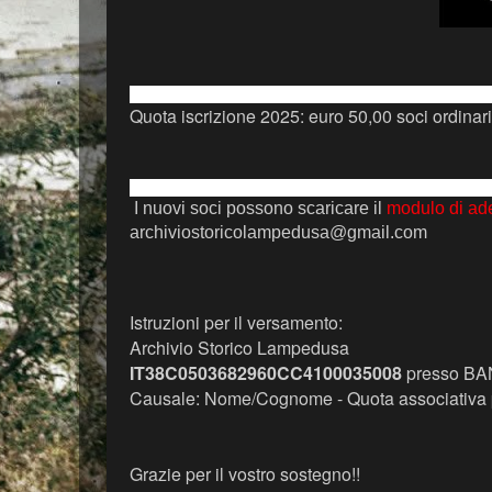
Quota iscrizione 2025: euro 50,00 soci ordinari
I nuovi soci possono scaricare il
modulo di ad
archiviostoricolampedusa@gmail.com
Istruzioni per il versamento:
Archivio Storico Lampedusa
IT38C0503682960CC4100035008
presso BA
Causale: Nome/Cognome - Quota associativa 
Grazie per il vostro sostegno!!