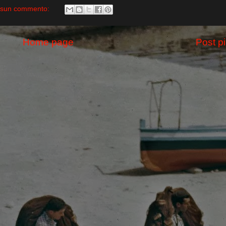
sun commento:
Home page
Post p