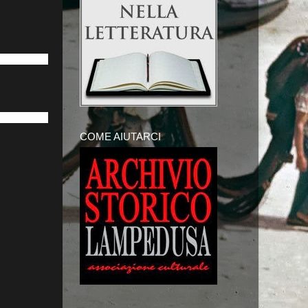
COME AIUTARCI
a