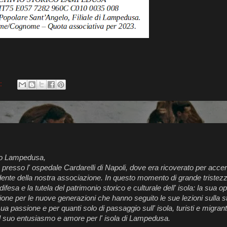
:
ico Lampedusa,
presso l' ospedale Cardarelli di Napoli, dove era ricoverato per accer
ente della nostra associazione. In questo momento di grande tristezz
ifesa e la tutela del patrimonio storico e culturale dell' isola: la sua op
e per le nuove generazioni che hanno seguito le sue lezioni sulla sto
sua passione e per quanti solo di passaggio sull' isola, turisti e migran
il suo entusiasmo e amore per l' isola di Lampedusa.