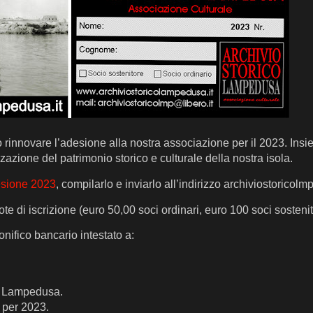
o rinnovare l’adesione alla nostra associazione per il 2023. Ins
azione del patrimonio storico e culturale della nostra isola.
esione 2023
, compilarlo e inviarlo all’indirizzo archiviostoricolm
e di iscrizione (euro 50,00 soci ordinari, euro 100 soci sostenito
nifico bancario intestato a:
i Lampedusa.
per 2023.