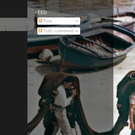
FEED
Post
Tutti i commenti