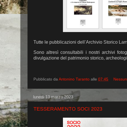
Tutte le pubblicazioni dell’Archivio Storico La
Sono altresì consultabili i nostri archivi foto
divulgazione del patrimonio storico, archeologi
Pubblicato da
Antonino Taranto
alle
07:45
Nessun
lunedì 13 marzo 2023
TESSERAMENTO SOCI 2023