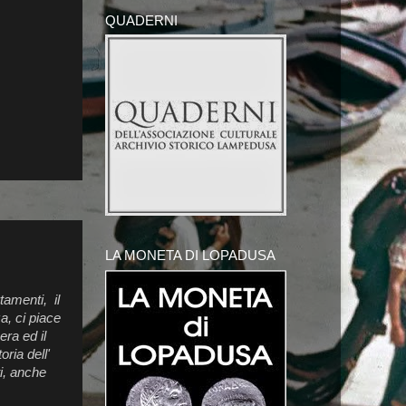
QUADERNI
LA MONETA DI LOPADUSA
tamenti, il
a, ci piace
era ed il
ria dell'
ti, anche