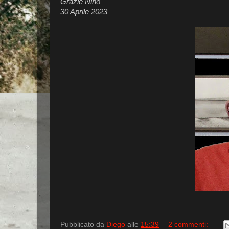
Grazie Nino
30 Aprile 2023
Pubblicato da
Diego
alle
15:39
2 commenti: