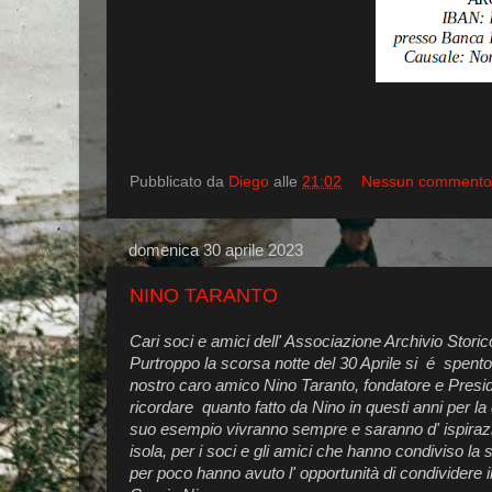
Pubblicato da
Diego
alle
21:02
Nessun commento
domenica 30 aprile 2023
NINO TARANTO
Cari soci e amici dell' Associazione Archivio Stor
Purtroppo la scorsa notte del 30 Aprile si é spento 
nostro caro amico Nino Taranto, fondatore e Presid
ricordare quanto fatto da Nino in questi anni per la d
suo esempio vivranno sempre e saranno d' ispirazion
isola, per i soci e gli amici che hanno condiviso la 
per poco hanno avuto l' opportunità di condividere 