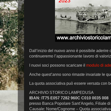
Dall’inizio del nuovo anno è possibile aderire 
continueremo l’appassionante lavoro di valorizz
I nuovi soci possono scaricare il
modulo di ad
Anche quest’anno sono rimaste invariate le quot
La quota associativa può essere versata con bo
ARCHIVIO STORICO LAMPEDUSA
IBAN: IT75 E057 7282 960C C010 0035 008
presso Banca Popolare Sant’Angelo, Filiale d
Causale: Nome/Cognome – Quota associativa 