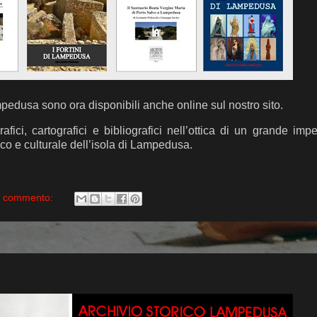
mpedusa sono ora disponibili anche online sul nostro sito.
grafici, cartografici e bibliografici nell’ottica di un grande im
co e culturale dell’isola di Lampedusa.
 commento: