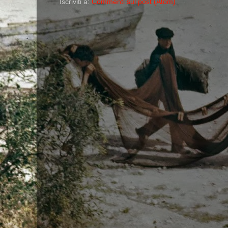
Iscriviti a:
Commenti sul post (Atom)