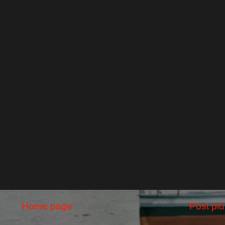
Home page
Post più