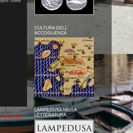
roprio come
CULTURA DELL'
ACCOGLIENZA
LAMPEDUSA NELLA
LETTERATURA
 vecchio