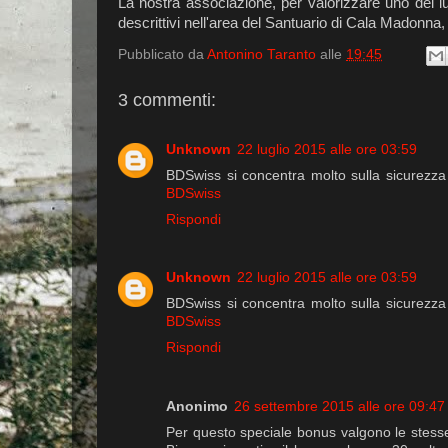
La nostra associazione, per valorizzare uno dei luog
descrittivi nell'area del Santuario di Cala Madonna, 
Pubblicato da
Antonino Taranto
alle
19:45
3 commenti:
Unknown
22 luglio 2015 alle ore 03:59
BDSwiss si concentra molto sulla sicurezza d
BDSwiss
Rispondi
Unknown
22 luglio 2015 alle ore 03:59
BDSwiss si concentra molto sulla sicurezza d
BDSwiss
Rispondi
Anonimo
26 settembre 2015 alle ore 09:47
Per questo speciale bonus valgono le stesse 