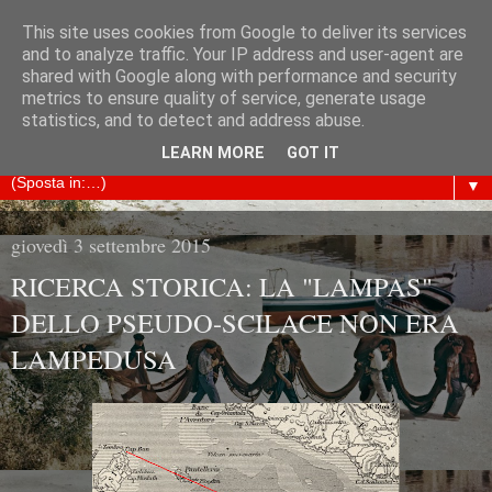
This site uses cookies from Google to deliver its services
ARCHIVIO STORICO
and to analyze traffic. Your IP address and user-agent are
shared with Google along with performance and security
metrics to ensure quality of service, generate usage
LAMPEDUSA
statistics, and to detect and address abuse.
LEARN MORE
GOT IT
▼
giovedì 3 settembre 2015
RICERCA STORICA: LA "LAMPAS"
DELLO PSEUDO-SCILACE NON ERA
LAMPEDUSA