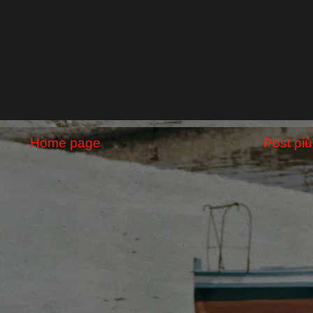
Home page
Post più