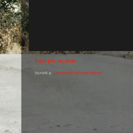
Post più recente
Iscriviti a:
Commenti sul post (Atom)