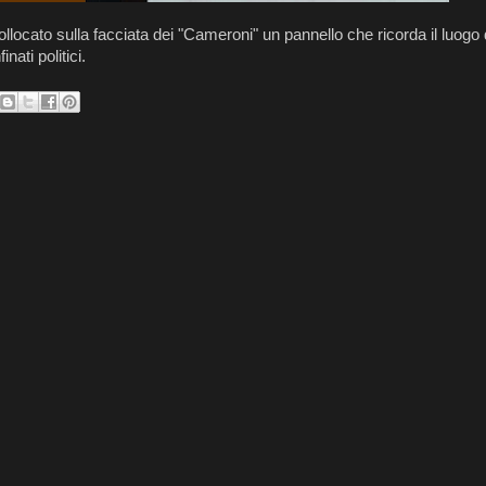
llocato sulla facciata dei "Cameroni" un pannello che ricorda il luogo
ati politici.