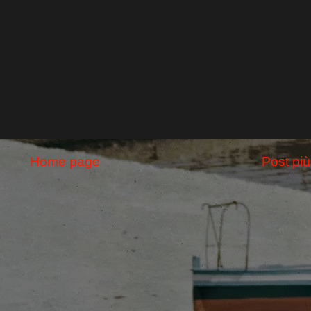
Home page
Post più