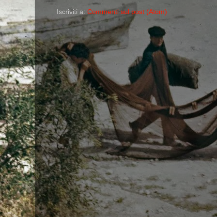
Iscriviti a:
Commenti sul post (Atom)