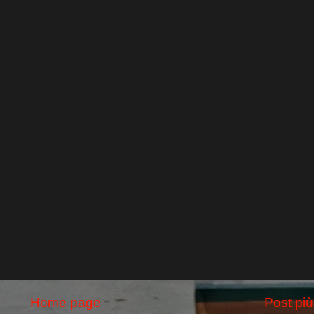
Home page
Post più