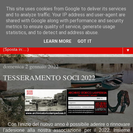
This site uses cookies from Google to deliver its services
ARCHIVIO STORICO
and to analyze traffic. Your IP address and user-agent are
shared with Google along with performance and security
metrics to ensure quality of service, generate usage
LAMPEDUSA
statistics, and to detect and address abuse.
LEARN MORE
GOT IT
▼
domenica 2 gennaio 2022
TESSERAMENTO SOCI 2022
Con l'inizio del nuovo anno è possibile aderire o rinnovare
l'adesione alla nostra associazione per il 2022. Insieme